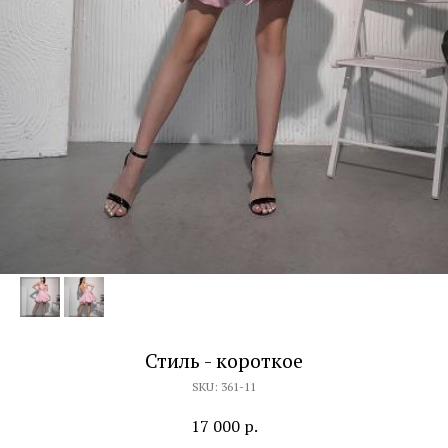
Стиль - короткое
SKU:
361-11
17 000
р.