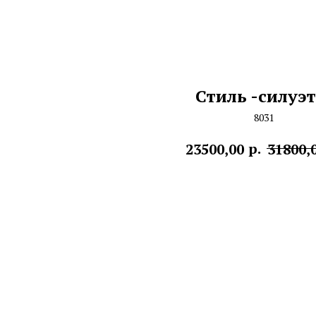
Стиль -силуэт
8031
р.
23500,00
31800,