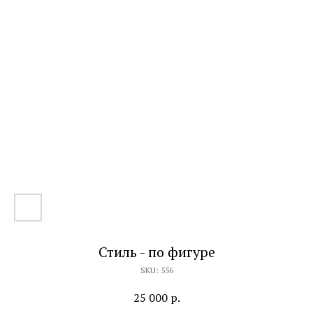
Стиль - по фигуре
SKU:
556
25 000
р.