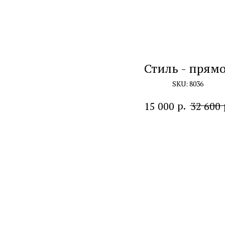
Стиль - прям
SKU:
8036
р.
15 000
32 600