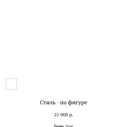
Стиль - по фигуре
25 000
р.
Ткань
: Атлас