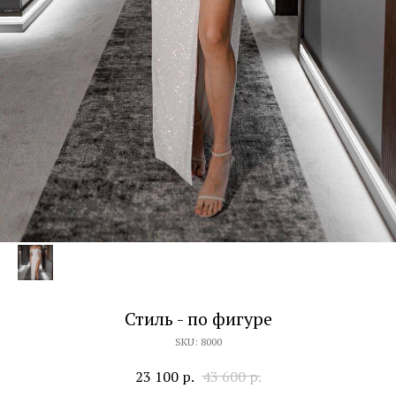
Стиль - по фигуре
SKU:
8000
23 100
р.
43 600
р.