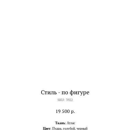
Стиль - по фигуре
SKU:
3922
19 500
р.
Ткань
: Атлас
Цвет
: Пудра, голубой, черный