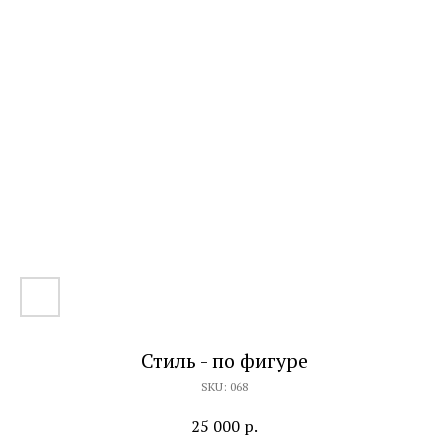
Стиль - по фигуре
SKU:
068
25 000
р.