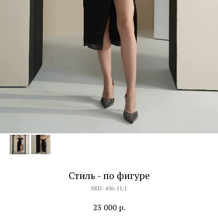
Стиль - по фигуре
SKU:
456-11/1
23 000
р.