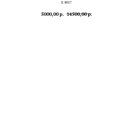
Е 8017
5000,00
р.
14500,00
р.