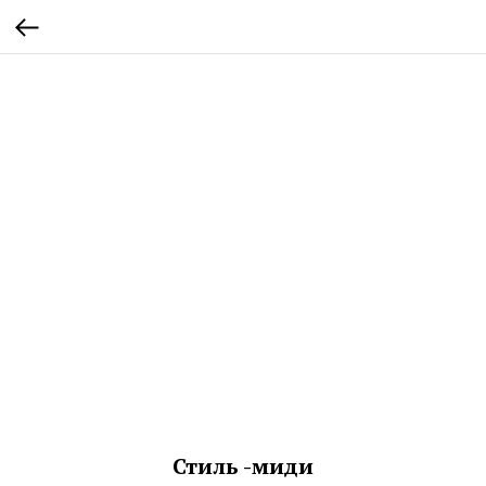
Стиль -миди