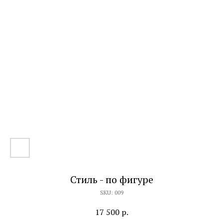
Стиль - по фигуре
SKU:
009
17 500
р.