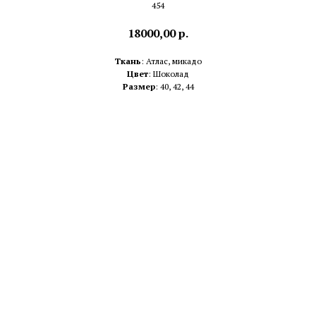
454
18000,00
р.
Ткань
: Атлас, микадо
Цвет
: Шоколад
Размер
: 40, 42, 44