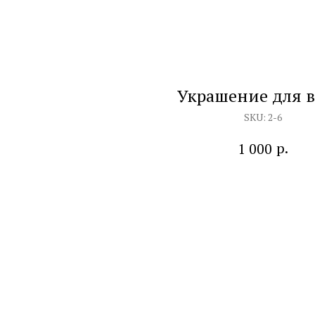
Украшение для в
SKU:
2-6
р.
1 000