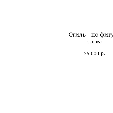
Стиль - по фиг
SKU:
069
р.
25 000