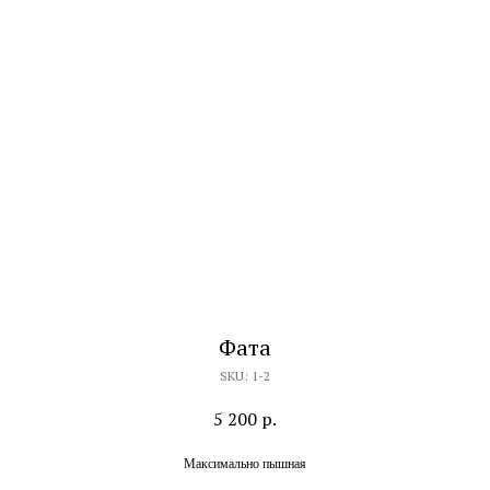
Фата
SKU:
1-2
5 200
р.
Максимально пышная