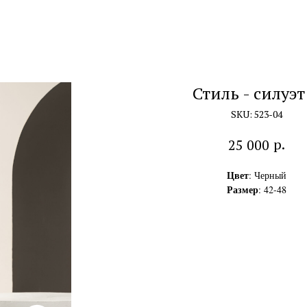
Стиль - силуэт
SKU:
523-04
р.
25 000
Цвет
: Черный
Размер
: 42-48