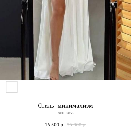
Стиль -минимализм
SKU:
8033
16 500
р.
25 000
р.