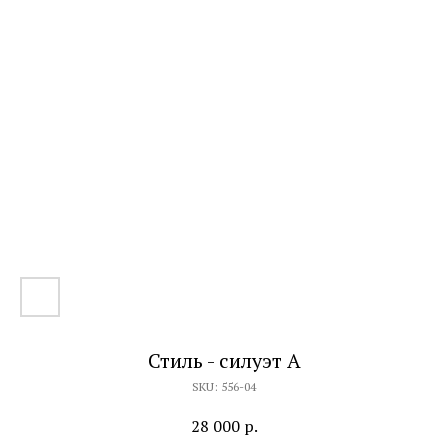
Стиль - силуэт А
SKU:
556-04
28 000
р.