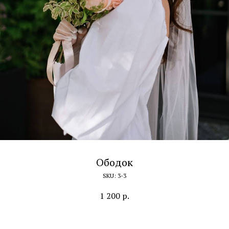
Ободок
SKU:
3-3
1 200
р.