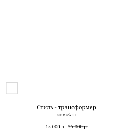
Стиль - трансформер
SKU:
457-01
15 000
р.
25 000
р.