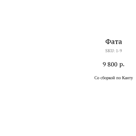
Фата
SKU:
1-9
р.
9 800
Со сборкой по Канту